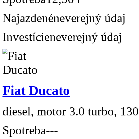
Najazdené
neverejný údaj
Investície
neverejný údaj
Fiat Ducato
diesel, motor 3.0 turbo, 130
Spotreba
---