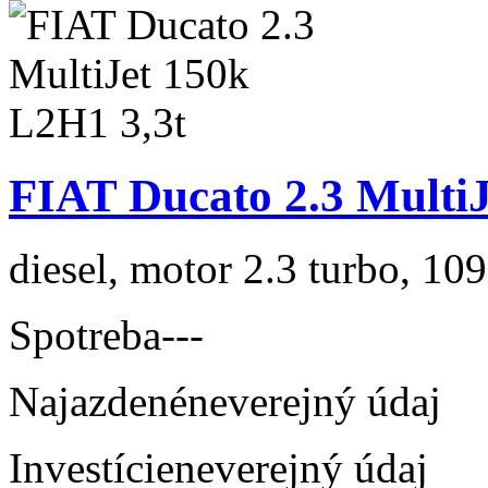
FIAT Ducato 2.3 MultiJ
diesel, motor 2.3 turbo, 109
Spotreba
---
Najazdené
neverejný údaj
Investície
neverejný údaj