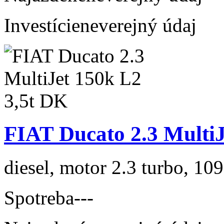
Investície
neverejný údaj
FIAT Ducato 2.3 MultiJ
diesel, motor 2.3 turbo, 109
Spotreba
---