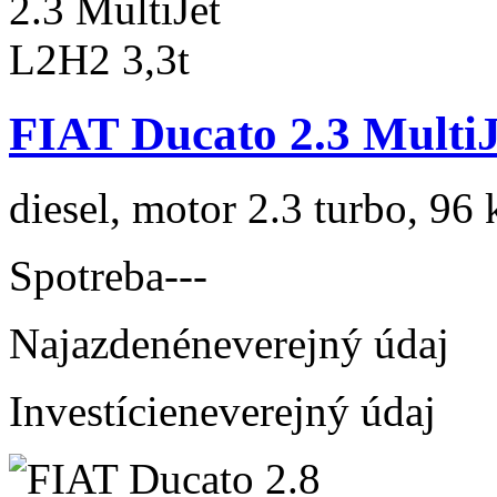
FIAT Ducato 2.3 MultiJ
diesel, motor 2.3 turbo, 96 
Spotreba
---
Najazdené
neverejný údaj
Investície
neverejný údaj