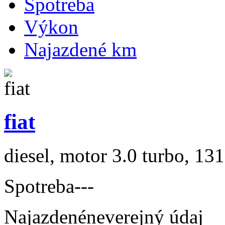
Spotreba
Výkon
Najazdené km
fiat
diesel, motor 3.0 turbo, 131
Spotreba
---
Najazdené
neverejný údaj