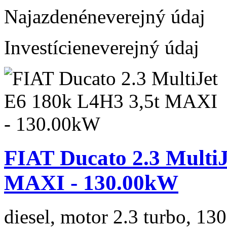
Najazdené
neverejný údaj
Investície
neverejný údaj
FIAT Ducato 2.3 MultiJ
MAXI - 130.00kW
diesel, motor 2.3 turbo, 130