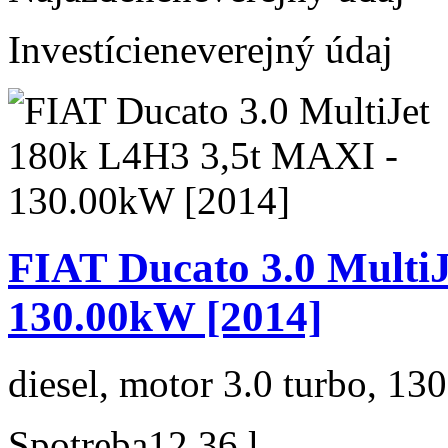
Investície
neverejný údaj
FIAT Ducato 3.0 Multi
130.00kW [2014]
diesel, motor 3.0 turbo, 130
Spotreba
12,36 l