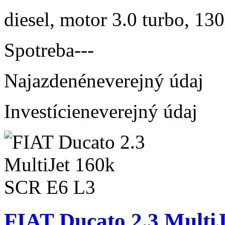
diesel, motor 3.0 turbo, 130
Spotreba
---
Najazdené
neverejný údaj
Investície
neverejný údaj
FIAT Ducato 2.3 Multi