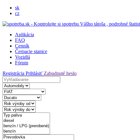
sk
cz
Aplikácia
FAQ
Cenník
Čerpacie stanice
Vozidlá
Fórum
Registrácia
Prihlásiť
Zabudnuté heslo