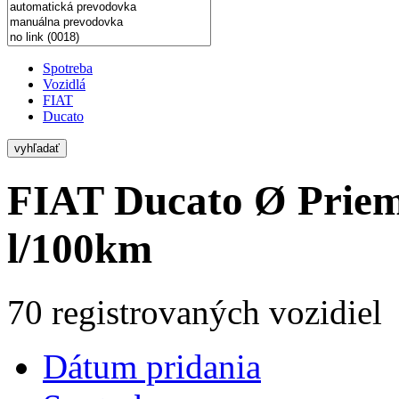
Spotreba
Vozidlá
FIAT
Ducato
vyhľadať
FIAT Ducato
Ø Priem
l/100km
70 registrovaných vozidiel
Dátum pridania