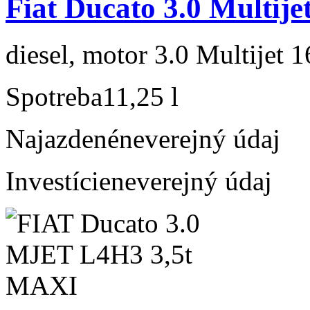
Fiat Ducato 3.0 Multije
diesel, motor 3.0 Multijet 
Spotreba
11,25 l
Najazdené
neverejný údaj
Investície
neverejný údaj