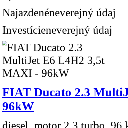
Najazdené
neverejný údaj
Investície
neverejný údaj
FIAT Ducato 2.3 Multi
96kW
diesel, motor 2.3 turbo, 96 