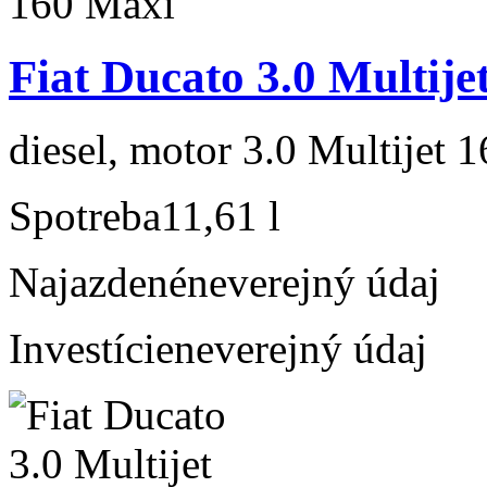
Fiat Ducato 3.0 Multije
diesel, motor 3.0 Multijet 
Spotreba
11,61 l
Najazdené
neverejný údaj
Investície
neverejný údaj