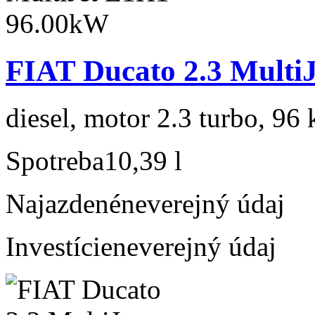
FIAT Ducato 2.3 Multi
diesel, motor 2.3 turbo, 96 
Spotreba
10,39 l
Najazdené
neverejný údaj
Investície
neverejný údaj