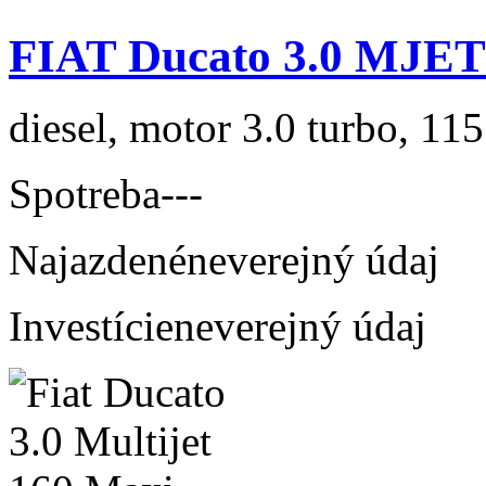
FIAT Ducato 3.0 MJET
diesel, motor 3.0 turbo, 115
Spotreba
---
Najazdené
neverejný údaj
Investície
neverejný údaj