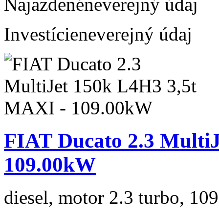
Najazdené
neverejný údaj
Investície
neverejný údaj
FIAT Ducato 2.3 Multi
109.00kW
diesel, motor 2.3 turbo, 109