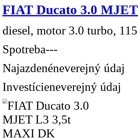
FIAT Ducato 3.0 MJET
diesel, motor 3.0 turbo, 115
Spotreba
---
Najazdené
neverejný údaj
Investície
neverejný údaj