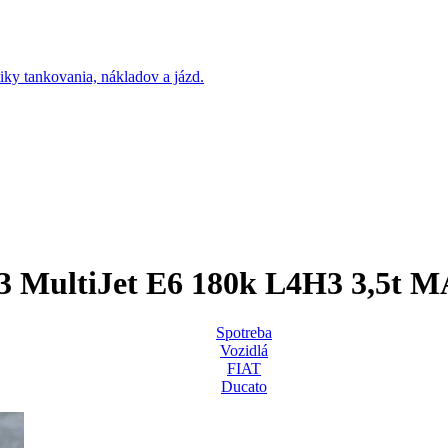
3 MultiJet E6 180k L4H3 3,5t 
Spotreba
Vozidlá
FIAT
Ducato