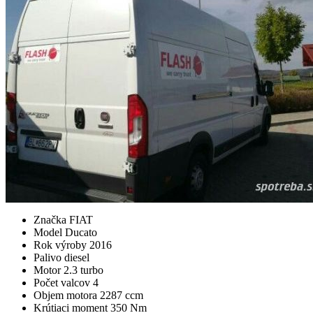
Značka
FIAT
Model
Ducato
Rok výroby
2016
Palivo
diesel
Motor
2.3 turbo
Počet valcov
4
Objem motora
2287 ccm
Krútiaci moment
350 Nm