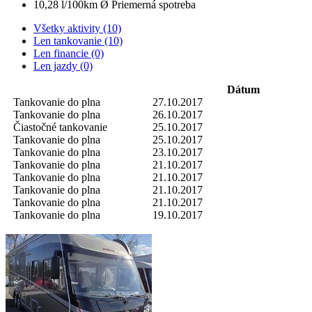
10,28 l/100km
Ø Priemerná spotreba
Všetky aktivity (10)
Len tankovanie (10)
Len financie (0)
Len jazdy (0)
Dátum
Tankovanie do plna
27.10.2017
Tankovanie do plna
26.10.2017
Čiastočné tankovanie
25.10.2017
Tankovanie do plna
25.10.2017
Tankovanie do plna
23.10.2017
Tankovanie do plna
21.10.2017
Tankovanie do plna
21.10.2017
Tankovanie do plna
21.10.2017
Tankovanie do plna
21.10.2017
Tankovanie do plna
19.10.2017