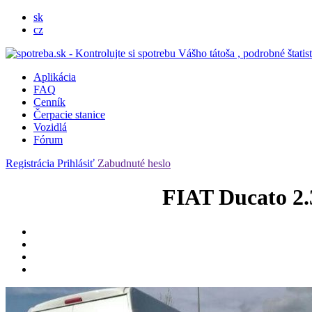
sk
cz
Aplikácia
FAQ
Cenník
Čerpacie stanice
Vozidlá
Fórum
Registrácia
Prihlásiť
Zabudnuté heslo
FIAT Ducato 2.