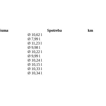
Suma
Spotreba
km
Ø 10,62 l
Ø 7,99 l
Ø 11,23 l
Ø 9,98 l
Ø 10,22 l
Ø 9,99 l
Ø 10,24 l
Ø 10,15 l
Ø 10,33 l
Ø 10,34 l