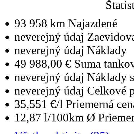
Štatis
93 958 km
Najazdené
neverejný údaj
Zaevidov
neverejný údaj
Náklady
49 988,00 €
Suma tankov
neverejný údaj
Náklady 
neverejný údaj
Celkové 
35,551 €/l
Priemerná cen
12,87 l/100km
Ø Priemer