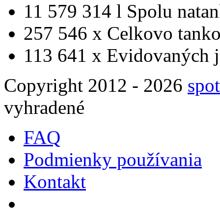
11 579 314 l
Spolu nata
257 546 x
Celkovo tanko
113 641 x
Evidovaných j
Copyright 2012 - 2026
spot
vyhradené
FAQ
Podmienky používania
Kontakt