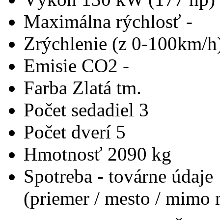
Maximálna rýchlosť
-
Zrýchlenie (z 0-100km/h
Emisie CO2
-
Farba
Zlatá tm.
Počet sedadiel
3
Počet dverí
5
Hmotnosť
2090 kg
Spotreba - továrne údaje
(priemer / mesto / mimo