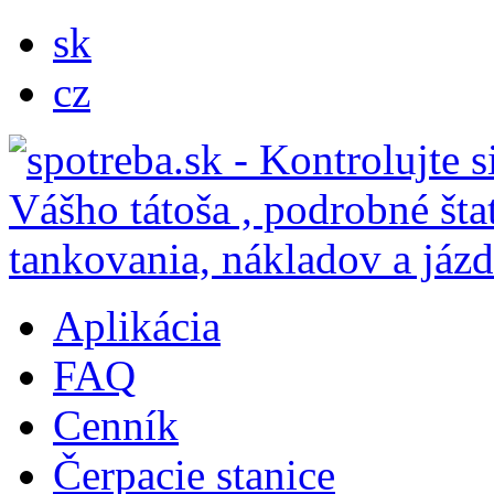
sk
cz
Aplikácia
FAQ
Cenník
Čerpacie stanice