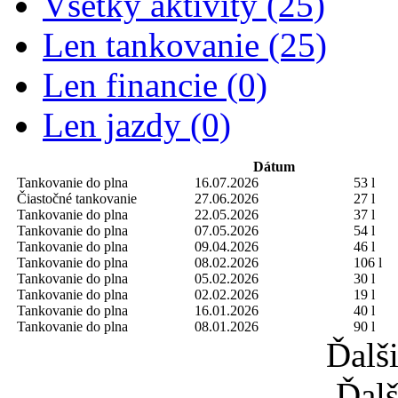
Všetky aktivity (25)
Len tankovanie (25)
Len financie (0)
Len jazdy (0)
Dátum
Tankovanie do plna
16.07.2026
53 l
Čiastočné tankovanie
27.06.2026
27 l
Tankovanie do plna
22.05.2026
37 l
Tankovanie do plna
07.05.2026
54 l
Tankovanie do plna
09.04.2026
46 l
Tankovanie do plna
08.02.2026
106 l
Tankovanie do plna
05.02.2026
30 l
Tankovanie do plna
02.02.2026
19 l
Tankovanie do plna
16.01.2026
40 l
Tankovanie do plna
08.01.2026
90 l
Ďalš
Ďalš