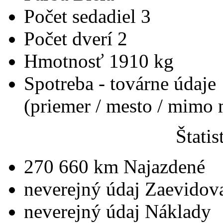
Počet sedadiel
3
Počet dverí
2
Hmotnosť
1910 kg
Spotreba - továrne údaje
(priemer / mesto / mimo
Štatis
270 660 km
Najazdené
neverejný údaj
Zaevidov
neverejný údaj
Náklady