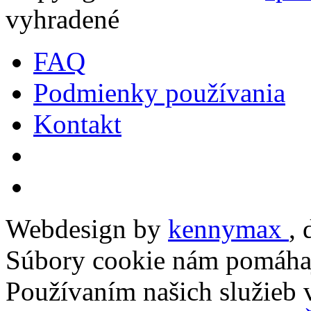
vyhradené
FAQ
Podmienky používania
Kontakt
Webdesign by
kennymax
,
Súbory cookie nám pomáhaj
Používaním našich služieb v