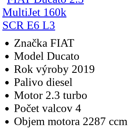
Značka
FIAT
Model
Ducato
Rok výroby
2019
Palivo
diesel
Motor
2.3 turbo
Počet valcov
4
Objem motora
2287 ccm