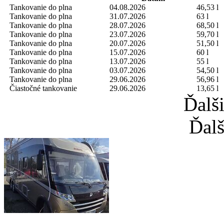
Tankovanie do plna
04.08.2026
46,53 l
Tankovanie do plna
31.07.2026
63 l
Tankovanie do plna
28.07.2026
68,50 l
Tankovanie do plna
23.07.2026
59,70 l
Tankovanie do plna
20.07.2026
51,50 l
Tankovanie do plna
15.07.2026
60 l
Tankovanie do plna
13.07.2026
55 l
Tankovanie do plna
03.07.2026
54,50 l
Tankovanie do plna
29.06.2026
56,96 l
Čiastočné tankovanie
29.06.2026
13,65 l
Ďalš
Ďalš