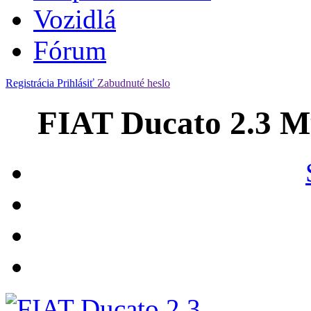
Vozidlá
Fórum
Registrácia
Prihlásiť
Zabudnuté heslo
FIAT Ducato 2.3 M