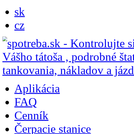
sk
cz
Aplikácia
FAQ
Cenník
Čerpacie stanice