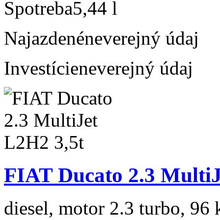
Spotreba
5,44 l
Najazdené
neverejný údaj
Investície
neverejný údaj
FIAT Ducato 2.3 MultiJ
diesel, motor 2.3 turbo, 96 