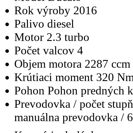
Rok výroby
2016
Palivo
diesel
Motor
2.3 turbo
Počet valcov
4
Objem motora
2287 ccm
Krútiaci moment
320 N
Pohon
Pohon predných k
Prevodovka / počet stup
manuálna prevodovka / 6