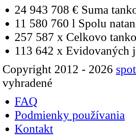
24 943 708 €
Suma tank
11 580 760 l
Spolu nata
257 587 x
Celkovo tanko
113 642 x
Evidovaných j
Copyright 2012 - 2026
spot
vyhradené
FAQ
Podmienky používania
Kontakt