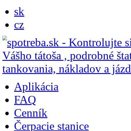
sk
cz
Aplikácia
FAQ
Cenník
Čerpacie stanice