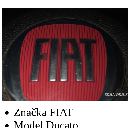
Značka
FIAT
Model
Ducato