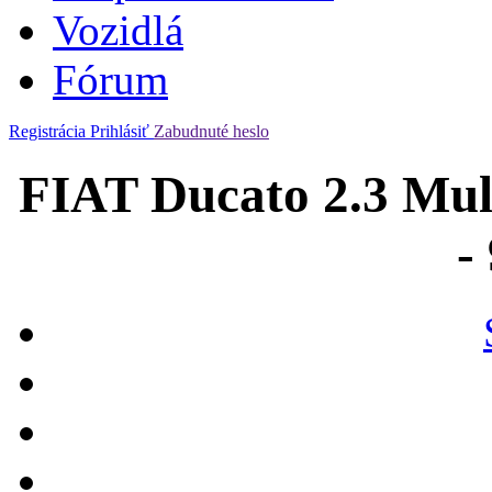
Vozidlá
Fórum
Registrácia
Prihlásiť
Zabudnuté heslo
FIAT Ducato 2.3 Mul
-