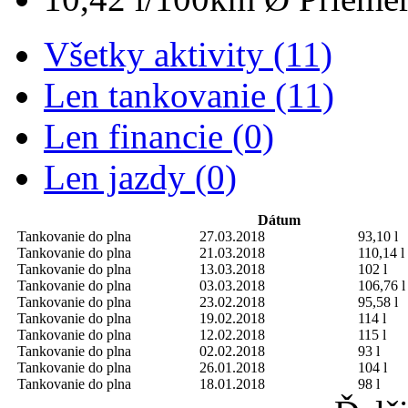
Všetky aktivity (11)
Len tankovanie (11)
Len financie (0)
Len jazdy (0)
Dátum
Tankovanie do plna
27.03.2018
93,10 l
Tankovanie do plna
21.03.2018
110,14 l
Tankovanie do plna
13.03.2018
102 l
Tankovanie do plna
03.03.2018
106,76 l
Tankovanie do plna
23.02.2018
95,58 l
Tankovanie do plna
19.02.2018
114 l
Tankovanie do plna
12.02.2018
115 l
Tankovanie do plna
02.02.2018
93 l
Tankovanie do plna
26.01.2018
104 l
Tankovanie do plna
18.01.2018
98 l