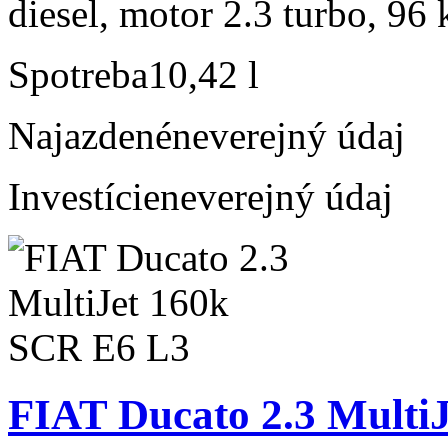
diesel, motor 2.3 turbo, 96 
Spotreba
10,42 l
Najazdené
neverejný údaj
Investície
neverejný údaj
FIAT Ducato 2.3 Multi