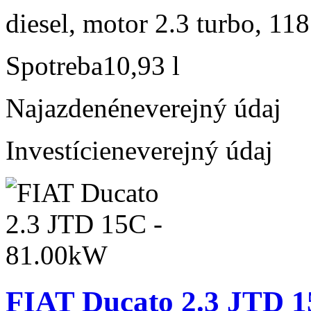
diesel, motor 2.3 turbo, 118
Spotreba
10,93 l
Najazdené
neverejný údaj
Investície
neverejný údaj
FIAT Ducato 2.3 JTD 1