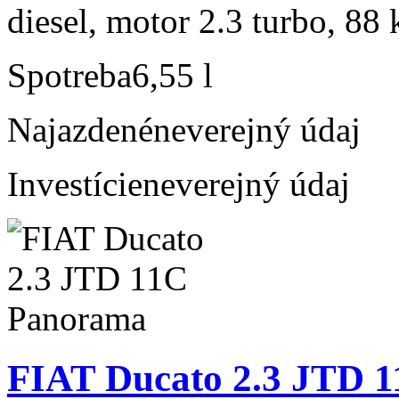
diesel, motor 2.3 turbo, 88 
Spotreba
6,55 l
Najazdené
neverejný údaj
Investície
neverejný údaj
FIAT Ducato 2.3 JTD 