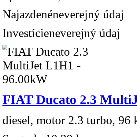
Najazdené
neverejný údaj
Investície
neverejný údaj
FIAT Ducato 2.3 Multi
diesel, motor 2.3 turbo, 96 