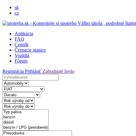
sk
cz
Aplikácia
FAQ
Cenník
Čerpacie stanice
Vozidlá
Fórum
Registrácia
Prihlásiť
Zabudnuté heslo