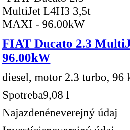
FIAT Ducato 2.3 Multi
96.00kW
diesel, motor 2.3 turbo, 96 
Spotreba
9,08 l
Najazdené
neverejný údaj