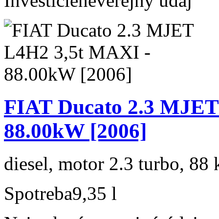
Investície
neverejný údaj
FIAT Ducato 2.3 MJET
88.00kW [2006]
diesel, motor 2.3 turbo, 88 
Spotreba
9,35 l