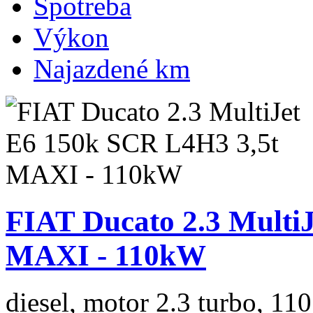
Spotreba
Výkon
Najazdené km
FIAT Ducato 2.3 Multi
MAXI - 110kW
diesel, motor 2.3 turbo, 110