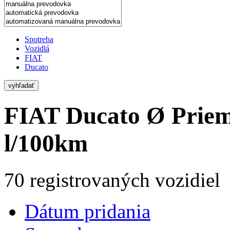
Spotreba
Vozidlá
FIAT
Ducato
vyhľadať
FIAT Ducato
Ø Priem
l/100km
70 registrovaných vozidiel
Dátum pridania