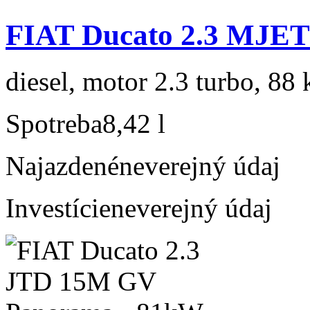
FIAT Ducato 2.3 MJET
diesel, motor 2.3 turbo, 88 
Spotreba
8,42 l
Najazdené
neverejný údaj
Investície
neverejný údaj