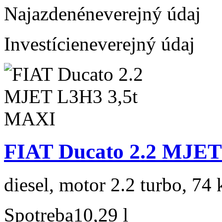
Najazdené
neverejný údaj
Investície
neverejný údaj
FIAT Ducato 2.2 MJET
diesel, motor 2.2 turbo, 74 
Spotreba
10,29 l