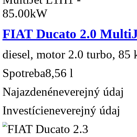
FIAT Ducato 2.0 Multi
diesel, motor 2.0 turbo, 85 
Spotreba
8,56 l
Najazdené
neverejný údaj
Investície
neverejný údaj