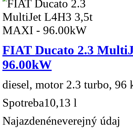
FIAT Ducato 2.3 Multi
96.00kW
diesel, motor 2.3 turbo, 96 
Spotreba
10,13 l
Najazdené
neverejný údaj