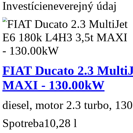
Investície
neverejný údaj
FIAT Ducato 2.3 MultiJ
MAXI - 130.00kW
diesel, motor 2.3 turbo, 130
Spotreba
10,28 l