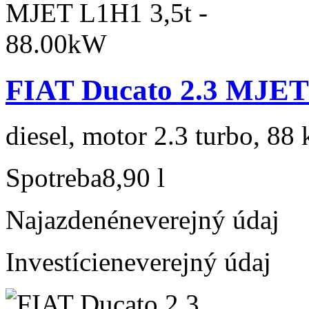
FIAT Ducato 2.3 MJET 
diesel, motor 2.3 turbo, 88 
Spotreba
8,90 l
Najazdené
neverejný údaj
Investície
neverejný údaj