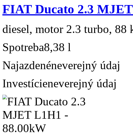
FIAT Ducato 2.3 MJET 
diesel, motor 2.3 turbo, 88 
Spotreba
8,38 l
Najazdené
neverejný údaj
Investície
neverejný údaj