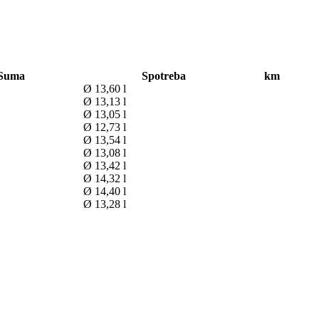
Suma
Spotreba
km
Ø 13,60 l
Ø 13,13 l
Ø 13,05 l
Ø 12,73 l
Ø 13,54 l
Ø 13,08 l
Ø 13,42 l
Ø 14,32 l
Ø 14,40 l
Ø 13,28 l