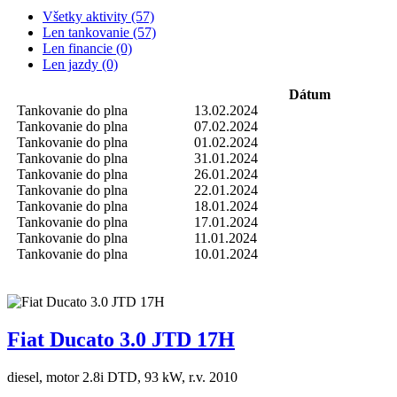
Všetky aktivity (57)
Len tankovanie (57)
Len financie (0)
Len jazdy (0)
Dátum
Tankovanie do plna
13.02.2024
Tankovanie do plna
07.02.2024
Tankovanie do plna
01.02.2024
Tankovanie do plna
31.01.2024
Tankovanie do plna
26.01.2024
Tankovanie do plna
22.01.2024
Tankovanie do plna
18.01.2024
Tankovanie do plna
17.01.2024
Tankovanie do plna
11.01.2024
Tankovanie do plna
10.01.2024
Fiat Ducato 3.0 JTD 17H
diesel, motor 2.8i DTD, 93 kW, r.v. 2010