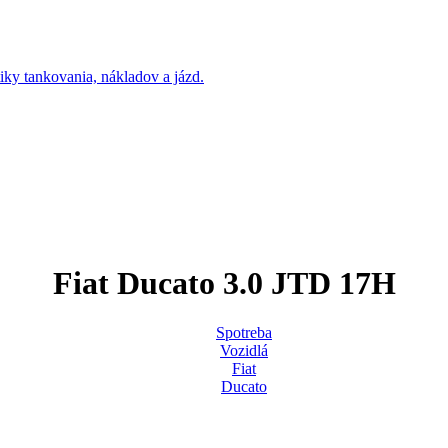
Fiat Ducato 3.0 JTD 17H
Spotreba
Vozidlá
Fiat
Ducato