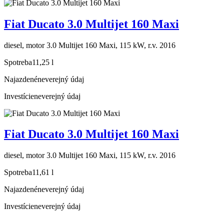
Fiat Ducato 3.0 Multijet 160 Maxi
diesel, motor 3.0 Multijet 160 Maxi, 115 kW, r.v. 2016
Spotreba
11,25 l
Najazdené
neverejný údaj
Investície
neverejný údaj
Fiat Ducato 3.0 Multijet 160 Maxi
diesel, motor 3.0 Multijet 160 Maxi, 115 kW, r.v. 2016
Spotreba
11,61 l
Najazdené
neverejný údaj
Investície
neverejný údaj