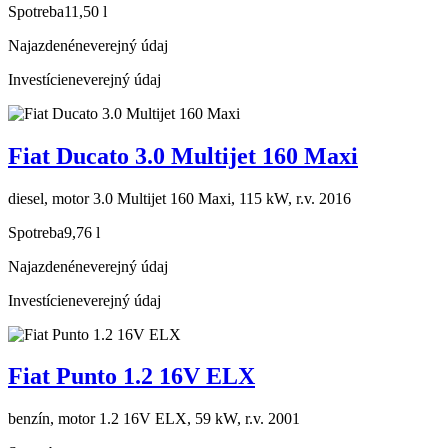
Spotreba
11,50 l
Najazdené
neverejný údaj
Investície
neverejný údaj
Fiat Ducato 3.0 Multijet 160 Maxi
diesel, motor 3.0 Multijet 160 Maxi, 115 kW, r.v. 2016
Spotreba
9,76 l
Najazdené
neverejný údaj
Investície
neverejný údaj
Fiat Punto 1.2 16V ELX
benzín, motor 1.2 16V ELX, 59 kW, r.v. 2001